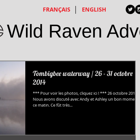
FRANÇAIS
ENGLISH
Wild Raven Adv
Tombigbee waterway / 26 - 31 octobre
2014
*** Pour voir les photos, cliquez ici ! *** 26 octobre 2014
Nous avons discuté avec Andy et Ashley un bon moment
ce matin. Ce fût très...