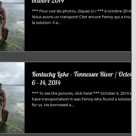
octobre 2014
*** Pour voir les photos, cliquez ici ! *** 6 octobre 2014
Nous avons un transport! C’est encore Penny qui a trouvé
la solution. Il a...
Kentucky Lake - Tennessee River / Octobe
6 - 14, 2014
*** To see the pictures, click here! *** October 6, 2014 We
have transportation! It was Penny who found a solution
for us. He borrowed a...