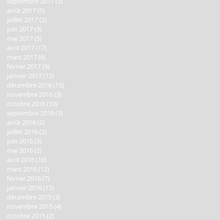
septembre 2017
(5)
5 posts
août 2017
(5)
5 posts
juillet 2017
(2)
2 posts
juin 2017
(9)
9 posts
mai 2017
(5)
5 posts
avril 2017
(17)
17 posts
mars 2017
(6)
6 posts
février 2017
(9)
9 posts
janvier 2017
(15)
15 posts
décembre 2016
(15)
15 posts
novembre 2016
(3)
3 posts
octobre 2016
(10)
10 posts
septembre 2016
(3)
3 posts
août 2016
(2)
2 posts
juillet 2016
(2)
2 posts
juin 2016
(3)
3 posts
mai 2016
(2)
2 posts
avril 2016
(10)
10 posts
mars 2016
(12)
12 posts
février 2016
(7)
7 posts
janvier 2016
(15)
15 posts
décembre 2015
(3)
3 posts
novembre 2015
(4)
4 posts
octobre 2015
(2)
2 posts