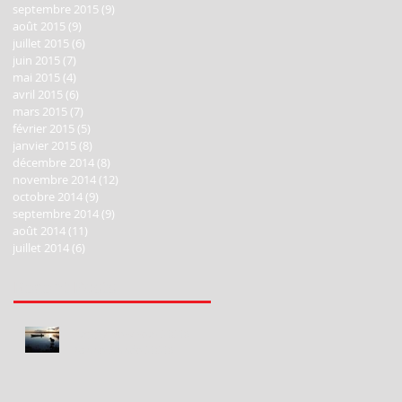
septembre 2015
(9)
9 posts
août 2015
(9)
9 posts
juillet 2015
(6)
6 posts
juin 2015
(7)
7 posts
mai 2015
(4)
4 posts
avril 2015
(6)
6 posts
mars 2015
(7)
7 posts
février 2015
(5)
5 posts
janvier 2015
(8)
8 posts
décembre 2014
(8)
8 posts
novembre 2014
(12)
12 posts
octobre 2014
(9)
9 posts
septembre 2014
(9)
9 posts
r
août 2014
(11)
11 posts
juillet 2014
(6)
6 posts
Recent Posts
Happy New Year 2020!
Bonne Année 2020!