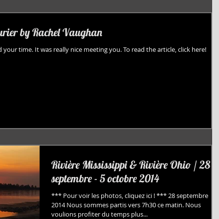
ourier by Rachel Vaughan
your time. It was really nice meeting you. To read the article, click here!
Rivière Mississippi & Rivière Ohio / 28
septembre - 5 octobre 2014
*** Pour voir les photos, cliquez ici ! *** 28 septembre
2014 Nous sommes partis vers 7h30 ce matin. Nous
voulions profiter du temps plus...