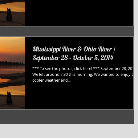
Mississippi River & Ohio River /
September 28 - October 5, 2014
*** To see the photos, click here! *** September 28, 2014
We left around 7:30 this morning. We wanted to enjoy the
cooler weather and...