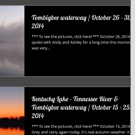
Tombigbee waterway / October 26 - 31,
2014
*** To see the pictures, click here! *** October 26, 2014 W
spoke with Andy and Ashley for a long time this morning. 
was very...
Kentucky Lake - Tennessee River &
Tombigbee waterway / October 15 - 25,
2014
*** To see the pictures, click here! *** October 15, 2014
Grey and rainy again today. It's real autumn weather. It is