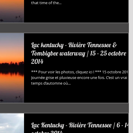
that time of the...
Lac kentucky - Rivière Tennessee &
Tombigbee waterway / 15 - 25 octobre
2014
*** Pour voir les photos, cliquez ici ! *** 15 octobre 2014
Journée grise et pluvieuse encore une fois. C’est un vrai
temps d’automne où...
Lac Kentucky - Rivière Tennessee / 6 - 14