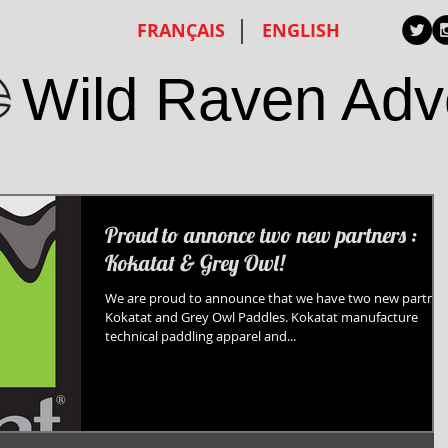
FRANÇAIS
ENGLISH
Wild Raven Adv
Proud to annonce two new partners :
Kokatat & Grey Owl!
We are proud to announce that we have two new partner
Kokatat and Grey Owl Paddles. Kokatat manufacture
technical paddling apparel and...