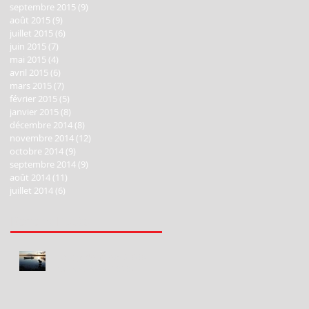
septembre 2015
(9)
9 posts
août 2015
(9)
9 posts
juillet 2015
(6)
6 posts
juin 2015
(7)
7 posts
mai 2015
(4)
4 posts
avril 2015
(6)
6 posts
mars 2015
(7)
7 posts
février 2015
(5)
5 posts
janvier 2015
(8)
8 posts
décembre 2014
(8)
8 posts
novembre 2014
(12)
12 posts
octobre 2014
(9)
9 posts
septembre 2014
(9)
9 posts
août 2014
(11)
11 posts
juillet 2014
(6)
6 posts
Recent Posts
Happy New Year 2020!
Bonne Année 2020!