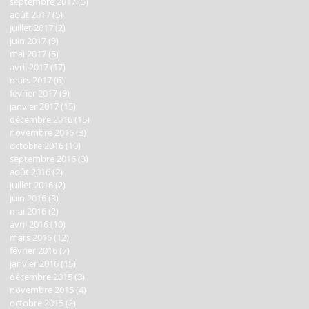
septembre 2017
(5)
5 posts
août 2017
(5)
5 posts
juillet 2017
(2)
2 posts
juin 2017
(9)
9 posts
mai 2017
(5)
5 posts
avril 2017
(17)
17 posts
mars 2017
(6)
6 posts
février 2017
(9)
9 posts
janvier 2017
(15)
15 posts
décembre 2016
(15)
15 posts
novembre 2016
(3)
3 posts
octobre 2016
(10)
10 posts
septembre 2016
(3)
3 posts
à
août 2016
(2)
2 posts
juillet 2016
(2)
2 posts
juin 2016
(3)
3 posts
mai 2016
(2)
2 posts
avril 2016
(10)
10 posts
mars 2016
(12)
12 posts
février 2016
(7)
7 posts
janvier 2016
(15)
15 posts
décembre 2015
(3)
3 posts
novembre 2015
(4)
4 posts
octobre 2015
(2)
2 posts