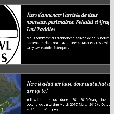
Fiers d'annoncer l'arrivée de deux
nouveaux partenaires: Kokatat et Grey
Owl Paddles
Nous sommes fiers d'annoncer l'arrivée de deux nouveau
partenaires dans notre aventure: Kokatat et Grey Owl.
Grey Owl Paddles fabrique...
Here is what we have done and what we
are up to!
Yellow line = first loop done in 2014-2015 Orange line =
second loop (starting March 2016) March 2016 to October
2017 From Winnipeg...