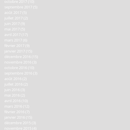
octobre 2017
(10)
10 posts
septembre 2017
(5)
5 posts
août 2017
(5)
5 posts
juillet 2017
(2)
2 posts
juin 2017
(9)
9 posts
mai 2017
(5)
5 posts
avril 2017
(17)
17 posts
mars 2017
(6)
6 posts
février 2017
(9)
9 posts
janvier 2017
(15)
15 posts
décembre 2016
(15)
15 posts
novembre 2016
(3)
3 posts
octobre 2016
(10)
10 posts
septembre 2016
(3)
3 posts
août 2016
(2)
2 posts
juillet 2016
(2)
2 posts
juin 2016
(3)
3 posts
mai 2016
(2)
2 posts
avril 2016
(10)
10 posts
mars 2016
(12)
12 posts
février 2016
(7)
7 posts
janvier 2016
(15)
15 posts
décembre 2015
(3)
3 posts
novembre 2015
(4)
4 posts