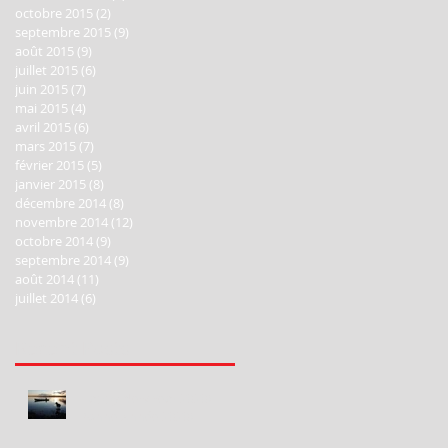
octobre 2015
(2)
2 posts
septembre 2015
(9)
9 posts
août 2015
(9)
9 posts
juillet 2015
(6)
6 posts
juin 2015
(7)
7 posts
mai 2015
(4)
4 posts
avril 2015
(6)
6 posts
mars 2015
(7)
7 posts
février 2015
(5)
5 posts
janvier 2015
(8)
8 posts
décembre 2014
(8)
8 posts
novembre 2014
(12)
12 posts
octobre 2014
(9)
9 posts
septembre 2014
(9)
9 posts
août 2014
(11)
11 posts
juillet 2014
(6)
6 posts
Recent Posts
Happy New Year 2020!
Bonne Année 2020!