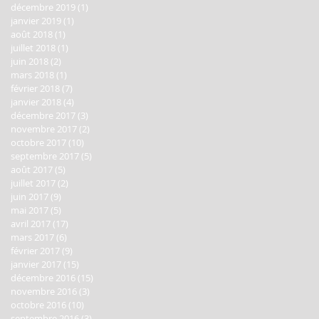
décembre 2019
(1)
1 post
janvier 2019
(1)
1 post
août 2018
(1)
1 post
juillet 2018
(1)
1 post
juin 2018
(2)
2 posts
mars 2018
(1)
1 post
février 2018
(7)
7 posts
janvier 2018
(4)
4 posts
décembre 2017
(3)
3 posts
novembre 2017
(2)
2 posts
octobre 2017
(10)
10 posts
septembre 2017
(5)
5 posts
août 2017
(5)
5 posts
juillet 2017
(2)
2 posts
juin 2017
(9)
9 posts
mai 2017
(5)
5 posts
avril 2017
(17)
17 posts
mars 2017
(6)
6 posts
février 2017
(9)
9 posts
janvier 2017
(15)
15 posts
décembre 2016
(15)
15 posts
novembre 2016
(3)
3 posts
octobre 2016
(10)
10 posts
septembre 2016
(3)
3 posts