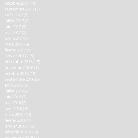
octobre 2017
(10)
10 posts
septembre 2017
(5)
5 posts
août 2017
(5)
5 posts
juillet 2017
(2)
2 posts
juin 2017
(9)
9 posts
mai 2017
(5)
5 posts
avril 2017
(17)
17 posts
mars 2017
(6)
6 posts
février 2017
(9)
9 posts
janvier 2017
(15)
15 posts
décembre 2016
(15)
15 posts
novembre 2016
(3)
3 posts
octobre 2016
(10)
10 posts
septembre 2016
(3)
3 posts
août 2016
(2)
2 posts
juillet 2016
(2)
2 posts
juin 2016
(3)
3 posts
mai 2016
(2)
2 posts
avril 2016
(10)
10 posts
mars 2016
(12)
12 posts
février 2016
(7)
7 posts
janvier 2016
(15)
15 posts
décembre 2015
(3)
3 posts
novembre 2015
(4)
4 posts