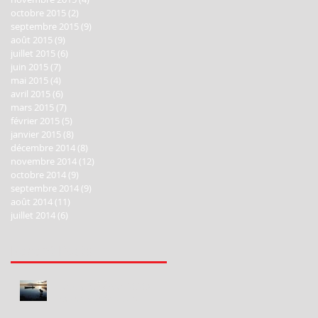
octobre 2015
(2)
2 posts
septembre 2015
(9)
9 posts
août 2015
(9)
9 posts
juillet 2015
(6)
6 posts
juin 2015
(7)
7 posts
mai 2015
(4)
4 posts
avril 2015
(6)
6 posts
mars 2015
(7)
7 posts
février 2015
(5)
5 posts
janvier 2015
(8)
8 posts
décembre 2014
(8)
8 posts
novembre 2014
(12)
12 posts
octobre 2014
(9)
9 posts
septembre 2014
(9)
9 posts
août 2014
(11)
11 posts
juillet 2014
(6)
6 posts
Recent Posts
Happy New Year 2020!
Bonne Année 2020!