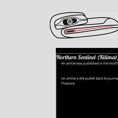
Northern Sentinel (Kitimat
An article was published in the North
Un article a été publié dans le journa
l'histoire. 