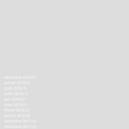
décembre 2019
(1)
1 post
janvier 2019
(1)
1 post
août 2018
(1)
1 post
juillet 2018
(1)
1 post
juin 2018
(2)
2 posts
mars 2018
(1)
1 post
février 2018
(7)
7 posts
janvier 2018
(4)
4 posts
décembre 2017
(3)
3 posts
novembre 2017
(2)
2 posts