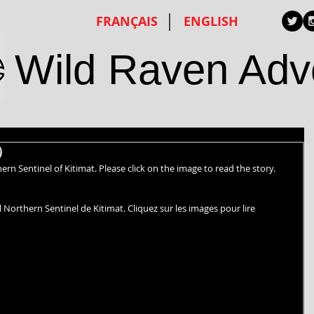
FRANÇAIS
ENGLISH
Wild Raven Adv
)
ern Sentinel of Kitimat. Please click on the image to read the story.
l Northern Sentinel de Kitimat. Cliquez sur les images pour lire 