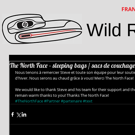
FRAN
Wild 
The North Face - sleeping bags / sacs de couchage
Nous tenons à remercier Steve et toute son équipe pour leur souti
d'hiver. Nous serons au chaud grâce à vous! Merci The North Face!
We would like to thank Steve and his team for their support and the
remain warm thanks to you! Thanks The North Face!
#TheNorthFace
#Partner
#partenaire
#text