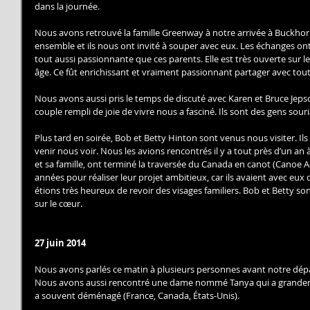
dans la journée. 
Nous avons retrouvé la famille Greenway à notre arrivée à Buckho
ensemble et ils nous ont invité à souper avec eux. Les échanges ont été
tout aussi passionnante que ces parents. Elle est très ouverte sur 
âge. Ce fût enrichissant et vraiment passionnant partager avec tout
Nous avons aussi pris le temps de discuté avec Karen et Bruce Jepson
couple rempli de joie de vivre nous a fasciné. Ils sont des gens souri
Plus tard en soirée, Bob et Betty Hinton sont venus nous visiter. Il
venir nous voir. Nous les avions rencontrés il y a tout près d’un an
et sa famille, ont terminé la traversée du Canada en canot (Canoe A
années pour réaliser leur projet ambitieux, car ils avaient avec eux
étions très heureux de revoir des visages familiers. Bob et Betty s
sur le cœur. 
27 juin 2014
Nous avons parlés ce matin à plusieurs personnes avant notre dépar
Nous avons aussi rencontré une dame nommé Tanya qui a grandemen
a souvent déménagé (France, Canada, États-Unis). 