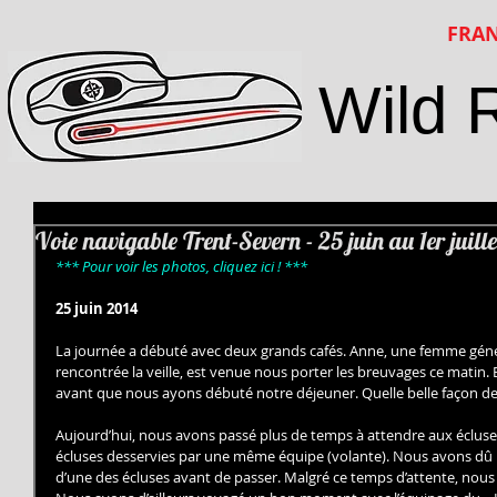
FRAN
Wild 
Voie navigable Trent-Severn - 25 juin au 1er juill
*** Pour voir les photos, cliquez ici ! ***
25 juin 2014
La journée a débuté avec deux grands cafés. Anne, une femme génér
rencontrée la veille, est venue nous porter les breuvages ce matin. 
avant que nous ayons débuté notre déjeuner. Quelle belle façon de
Aujourd’hui, nous avons passé plus de temps à attendre aux écluses 
écluses desservies par une même équipe (volante). Nous avons dû 
d’une des écluses avant de passer. Malgré ce temps d’attente, nous a