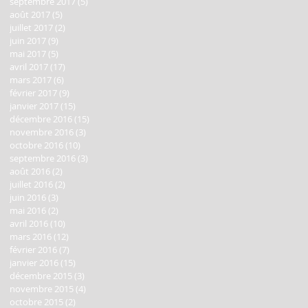
septembre 2017
(5)
5 posts
août 2017
(5)
5 posts
juillet 2017
(2)
2 posts
juin 2017
(9)
9 posts
mai 2017
(5)
5 posts
avril 2017
(17)
17 posts
mars 2017
(6)
6 posts
février 2017
(9)
9 posts
janvier 2017
(15)
15 posts
décembre 2016
(15)
15 posts
novembre 2016
(3)
3 posts
octobre 2016
(10)
10 posts
septembre 2016
(3)
3 posts
août 2016
(2)
2 posts
juillet 2016
(2)
2 posts
juin 2016
(3)
3 posts
mai 2016
(2)
2 posts
avril 2016
(10)
10 posts
mars 2016
(12)
12 posts
février 2016
(7)
7 posts
janvier 2016
(15)
15 posts
décembre 2015
(3)
3 posts
novembre 2015
(4)
4 posts
octobre 2015
(2)
2 posts