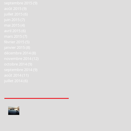
septembre 2015
(9)
9 posts
août 2015
(9)
9 posts
juillet 2015
(6)
6 posts
juin 2015
(7)
7 posts
mai 2015
(4)
4 posts
avril 2015
(6)
6 posts
mars 2015
(7)
7 posts
février 2015
(5)
5 posts
janvier 2015
(8)
8 posts
décembre 2014
(8)
8 posts
novembre 2014
(12)
12 posts
octobre 2014
(9)
9 posts
septembre 2014
(9)
9 posts
août 2014
(11)
11 posts
juillet 2014
(6)
6 posts
Recent Posts
Happy New Year 2020!
Bonne Année 2020!