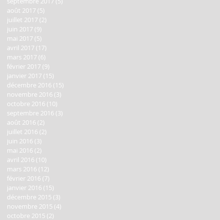
septembre 2017
(5)
5 posts
août 2017
(5)
5 posts
juillet 2017
(2)
2 posts
juin 2017
(9)
9 posts
mai 2017
(5)
5 posts
avril 2017
(17)
17 posts
mars 2017
(6)
6 posts
février 2017
(9)
9 posts
janvier 2017
(15)
15 posts
décembre 2016
(15)
15 posts
novembre 2016
(3)
3 posts
octobre 2016
(10)
10 posts
septembre 2016
(3)
3 posts
août 2016
(2)
2 posts
juillet 2016
(2)
2 posts
juin 2016
(3)
3 posts
mai 2016
(2)
2 posts
avril 2016
(10)
10 posts
mars 2016
(12)
12 posts
février 2016
(7)
7 posts
janvier 2016
(15)
15 posts
décembre 2015
(3)
3 posts
novembre 2015
(4)
4 posts
octobre 2015
(2)
2 posts