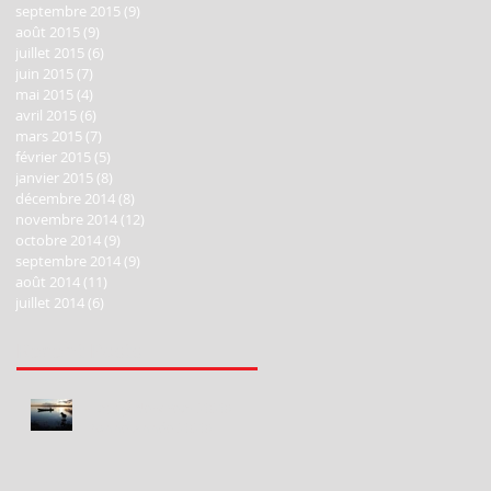
septembre 2015
(9)
9 posts
août 2015
(9)
9 posts
juillet 2015
(6)
6 posts
juin 2015
(7)
7 posts
mai 2015
(4)
4 posts
avril 2015
(6)
6 posts
mars 2015
(7)
7 posts
février 2015
(5)
5 posts
janvier 2015
(8)
8 posts
décembre 2014
(8)
8 posts
novembre 2014
(12)
12 posts
octobre 2014
(9)
9 posts
septembre 2014
(9)
9 posts
août 2014
(11)
11 posts
juillet 2014
(6)
6 posts
Recent Posts
Happy New Year 2020!
Bonne Année 2020!