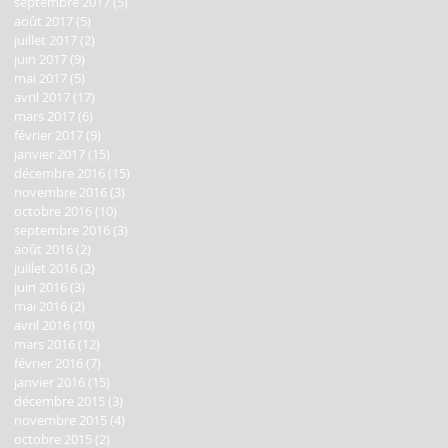
septembre 2017
(5)
5 posts
août 2017
(5)
5 posts
juillet 2017
(2)
2 posts
juin 2017
(9)
9 posts
mai 2017
(5)
5 posts
avril 2017
(17)
17 posts
mars 2017
(6)
6 posts
février 2017
(9)
9 posts
janvier 2017
(15)
15 posts
décembre 2016
(15)
15 posts
novembre 2016
(3)
3 posts
octobre 2016
(10)
10 posts
septembre 2016
(3)
3 posts
août 2016
(2)
2 posts
juillet 2016
(2)
2 posts
juin 2016
(3)
3 posts
mai 2016
(2)
2 posts
avril 2016
(10)
10 posts
mars 2016
(12)
12 posts
février 2016
(7)
7 posts
janvier 2016
(15)
15 posts
décembre 2015
(3)
3 posts
novembre 2015
(4)
4 posts
octobre 2015
(2)
2 posts