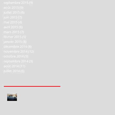
septembre 2015
(9)
9 posts
août 2015
(9)
9 posts
juillet 2015
(6)
6 posts
juin 2015
(7)
7 posts
mai 2015
(4)
4 posts
avril 2015
(6)
6 posts
mars 2015
(7)
7 posts
février 2015
(5)
5 posts
janvier 2015
(8)
8 posts
décembre 2014
(8)
8 posts
novembre 2014
(12)
12 posts
octobre 2014
(9)
9 posts
septembre 2014
(9)
9 posts
août 2014
(11)
11 posts
juillet 2014
(6)
6 posts
Recent Posts
Happy New Year 2020!
Bonne Année 2020!