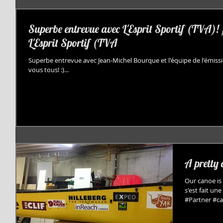
Superbe entrevue avec L'Esprit Sportif (TVA)!
L'Esprit Sportif (TVA
Superbe entrevue avec Jean-Michel Bourque et l'équipe de l'émissi
vous tous! :)...
A pretty
Our canoe is
s'est fait un
#Partner #ca