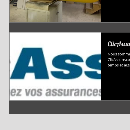
ClicAssu
Nous sommes
ClicAssure.c
temps et arg