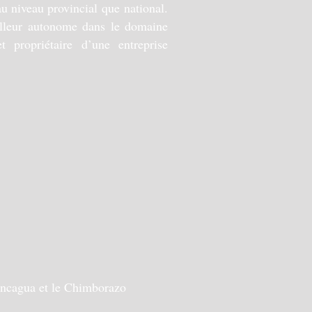
au niveau provincial que national.
ailleur autonome dans le domaine
t propriétaire d’une entreprise
concagua et le Chimborazo