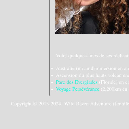
Voici quelques-unes de ses réalisat
Australie (un an d'immersion en an
Ascension du plus hauts volcan en
Parc des Everglades
(Floride) en c
Voyage Persévérance
(2,200km en c
Copyright © 2013-2024 Wild Raven Adventure (Jennifer G