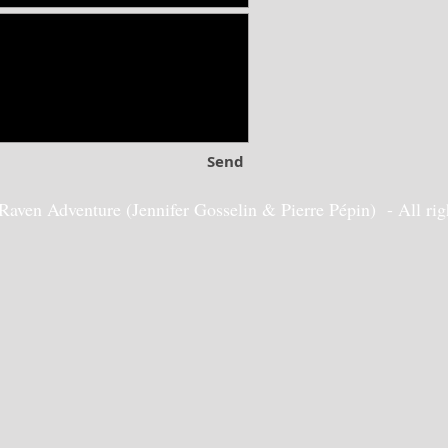
Send
en Adventure (Jennifer Gosselin & Pierre Pépin) - All right