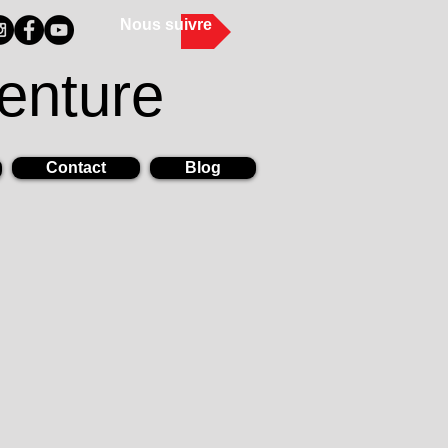
Nous suivre
enture
Contact
Blog