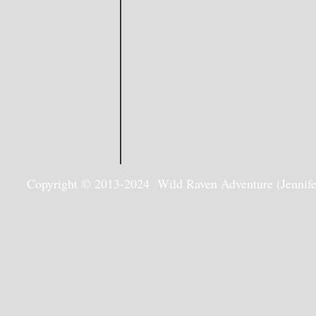
Copyright © 2013-2024 Wild Raven Adventure (Jennifer G