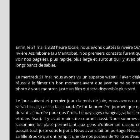
Enfin, le 31 mai à 3:33 heure locale, nous avons quittés la rivière Qu’
rivière Assiniboine (au Manitoba). Nos premiers constats furent que 
voir nos pagaies), plus rapide, plus large et surtout qu’il y avait 
longs bancs de sable).
Le mercredi 31 mai, nous avons vu un superbe wapiti. Il avait déj
réussi à le filmer un bon moment avant que Jasmine ne se mett
photo à vous montrer. Juste un film qui sera disponible plus tard.
Le jour suivant et premier jour du mois de juin, nous avons eu un
rafraichissait, car il a fait chaud. Ce fut la première journée qu
durant la journée pour nos Crocs. Le paysages changea graduellement.
et dans l’eau). Il y avait moins de courant aussi. Nous sommes a
saisonnier fut placé permettant aux gens d’utiliser un raccourci
passait tout juste sous le pont. Nous avons fait un portage. Nous 
sa fille Brooke qui ont remplit une de nos poches de 10 litres d’eau 