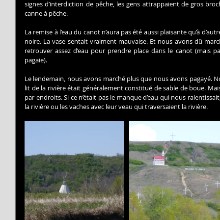
signes d’interdiction de pêche, les gens attrappaient de gros broche
canne à pêche.
La remise à l’eau du canot n’aura pas été aussi plaisante qu’à d’autre
noire. La vase sentait vraiment mauvaise. Et nous avons dû march
retrouver assez d’eau pour prendre place dans le canot (mais pa
pagaie).
Le lendemain, nous avons marché plus que nous avons pagayé. Nou
lit de la rivière était généralement constitué de sable de boue. Mais 
par endroits. Si ce n’était pas le manque d’eau qui nous ralentissait, c
la rivière ou les vaches avec leur veau qui traversaient la rivière.