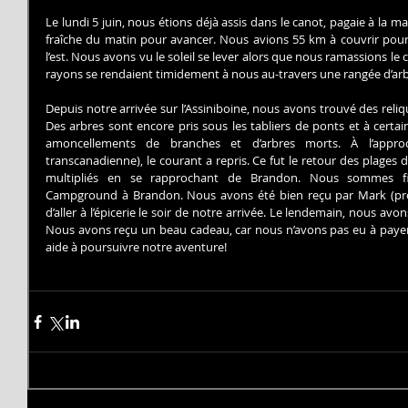
Le lundi 5 juin, nous étions déjà assis dans le canot, pagaie à la ma
fraîche du matin pour avancer. Nous avions 55 km à couvrir pour
l’est. Nous avons vu le soleil se lever alors que nous ramassions le 
rayons se rendaient timidement à nous au-travers une rangée d’arb
Depuis notre arrivée sur l’Assiniboine, nous avons trouvé des reliqu
Des arbres sont encore pris sous les tabliers de ponts et à certain
amoncellements de branches et d’arbres morts. À l’appro
transcanadienne), le courant a repris. Ce fut le retour des plages de
multipliés en se rapprochant de Brandon. Nous sommes fin
Campground à Brandon. Nous avons été bien reçu par Mark (propri
d’aller à l’épicerie le soir de notre arrivée. Le lendemain, nous avo
Nous avons reçu un beau cadeau, car nous n’avons pas eu à payer l
aide à poursuivre notre aventure!