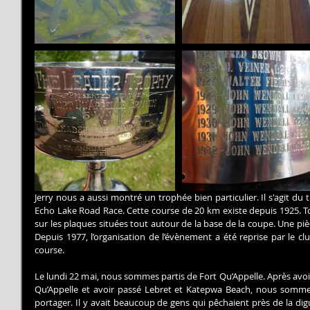
Jerry nous a aussi montré un trophée bien particulier. Il s'agit d
Echo Lake Road Race. Cette course de 20 km existe depuis 1925. T
sur les plaques situées tout autour de la base de la coupe. Une pièc
Depuis 1977, l’organisation de l’évènement a été reprise par le club
course.
Le lundi 22 mai, nous sommes partis de Fort Qu’Appelle. Après avoir
Qu’Appelle et avoir passé Lebret et Katepwa Beach, nous somme
portager. Il y avait beaucoup de gens qui pêchaient près de la digu