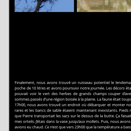
Finalement, nous avons trouvé un ruisseau potentiel le lendema
poche de 10 litres et avons poursuivi notre journée. Les décors étai
pouvait voir le vert des herbes de grands champs couper d’ave
sommes passés d’une région boisée à la plaine. La faune était toujou
17h00, nous avons trouvé un endroit où débarquer et monter notre 
rares et les bancs de sable étaient maintenant inexistants. Pieds nu
que Pierre transportait les sacs sur le dessus de la butte. Ça faisait
mes orteils. J’étais dans la vase jusqu’aux mollets. Puis, nous avons
avions eu chaud. Ce n’est que vers 23h00 que la température a bais