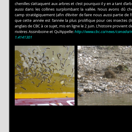
chenilles s’attaquent aux arbres et c’est pourquoi il y en a tant d’ar
aussi dans les collines surplombant la vallée. Nous avons dû c
camp stratégiquement (afin d’éviter de faire nous aussi partie de l’
que cette année est l’année la plus prolifique pour ces insectes (li
anglais de CBC à ce sujet, mis en ligne le 2 juin. L’histoire provient de
rivières Assiniboine et Qu’Appelle: 
http://www.cbc.ca/news/canada/ma
1.4141301