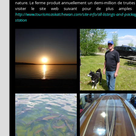
nature. Le ferme produit annuellement un demi-million de truites 
http://www.tourismsaskatchewan.com/site-info/all-listings-and-packag
station