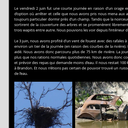
Le vendredi 2 juin fut une courte journée en raison d’un orage en
d’option où arrêter et celle que nous avons pris nous mena aux ab
toujours particulier dormir près d’un champ. Tandis que la noirceur 
sortirent de la couverture des arbres et se promenèrent libremen
trois wapitis entre autre. Nous pouvions les voir depuis l’intérieur 
Le 3 juin, nous avons profité d’un vent de l’ouest avec des rafales 
environ un tier de la journée (en raison des courbes de la rivière). E
aidé. Nous avons donc parcouru plus de 75 km de rivière. La jou
plus que nos rations normales quotidiennes. Nous avons donc com
et prévoir des repas qui demande moins d’eau. Il nous restait 100 km
à Brandon. Et nous n’étions pas certain de pouvoir trouvé un ruis
de l’eau.