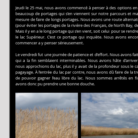
Jeudi le 25 mai, nous avons commencé à penser à des options en r
beaucoup de portages qui s’en viennent sur notre parcours et mal
mesure de faire de longs portages. Nous avons une route alternati
(pour éviter les portages de la rivière des Français, de North Bay, de
Mais il y en a le long portage qui s’en vient, soit celui  pour se ren
le lac Supérieur. C’est ce portage qui inquiète. Nous avons enco
commencer a y penser sérieusement.
Le vendredi fut une journée de patience et d’effort. Nous avons fa
qui a la fin semblaient interminables. Nous avions hâte d’arriv
nous approchions du lac, plus il y avait de la profondeur sous le 
pagayage. À l’entrée du lac par contre, nous avons dû faire de la tr
de pouvoir gagner l’eau libre du lac. Nous sommes arrêtés en fi
avons donc pu prendre une bonne douche.