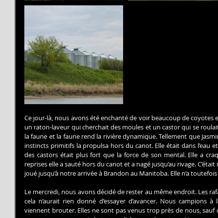
Ce jour-là, nous avons été enchanté de voir beaucoup de coyotes 
un raton-laveur qui cherchait des moules et un castor qui se roulait s
la faune et la faune rend la rivière dynamique. Tellement que Jasmi
instincts primitifs la propulsa hors du canot. Elle était dans l’eau et
des castors était plus fort que la force de son mental. Elle a cra
reprises elle a sauté hors du canot et a nagé jusqu’au rivage. C’étai
joué jusqu’à notre arrivée à Brandon au Manitoba. Elle n’a toutefois 
Le mercredi, nous avons décidé de rester au même endroit. Les rafa
cela n’aurait rien donné d’essayer d’avancer. Nous campions à
viennent brouter. Elles ne sont pas venus trop près de nous, sauf 