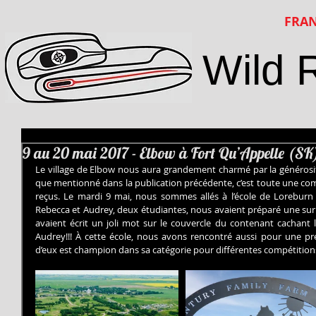
FRAN
Wild 
9 au 20 mai 2017 - Elbow à Fort Qu’Appelle (SK
Le village de Elbow nous aura grandement charmé par la générosité 
que mentionné dans la publication précédente, c’est toute une c
reçus. Le mardi 9 mai, nous sommes allés à l’école de Loreburn 
Rebecca et Audrey, deux étudiantes, nous avaient préparé une surpr
avaient écrit un joli mot sur le couvercle du contenant cachant le
Audrey!!! À cette école, nous avons rencontré aussi pour une pr
d’eux est champion dans sa catégorie pour différentes compétitio