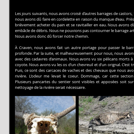
Les jours suivants, nous avons croisé d’autres barrages de castors
nous avons dû faire en cordelette en raison du manque d’eau. Pr
brièvement acheter du pain et se ravitailler en eau. Nous avons d
embâcle de débris. Nous ne pouvions pas contourner le barrage artifi
Nous avons donc dû forcer notre chemin.
À Craven, nous avons fait un autre portage pour passer le barrag
profonde. Par la suite, et malheureusement pour nous, nous avons
avec des cadavres d’animaux. Nous avons vu six pélicans morts à d
coyote. Nous avons vu les os d’un chevreuil et d’un orignal. C’est tr
Puis, ce sont des carcaces de vaches et des chevaux que nous avons
rivière. L’odeur me levait le coeur. Dommage, car cette section 
Plusieurs pancartes du sentier sont visibles et apposées soit sur
nettoyage de la rivière serait nécessaire.