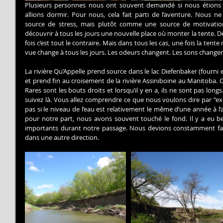
Plusieurs personnes nous ont souvent demandé si nous étions i
allions dormir. Pour nous, cela fait parti de l’aventure. Nous n
source de stress, mais plutôt comme une source de motivation.
découvrir à tous les jours une nouvelle place où monter la tente. Des
fois c’est tout le contraire. Mais dans tous les cas, une fois la te
vue change à tous les jours. Les odeurs changent. Les sons changen
La rivière Qu’Appelle prend source dans le lac Diefenbaker (fourni 
et prend fin au croisement de la rivière Assiniboine au Manitoba. 
Rares sont les bouts droits et lorsqu’il y en a, ils ne sont pas longs
suivez là. Vous allez comprendre ce que nous voulons dire par “
pas si le niveau de l’eau est relativement le même d’une année à l’a
pour notre part, nous avons souvent touché le fond. Il y a eu bea
importants durant notre passage. Nous devions constamment fair
dans une autre direction.