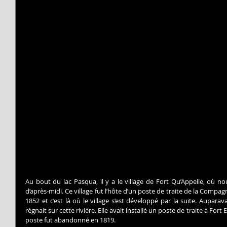
Au bout du lac Pasqua, il y a le village de Fort Qu’Appelle, où n
d’après-midi. Ce village fut l’hôte d’un poste de traite de la Compagni
1852 et c’est là où le village s’est développé par la suite. Aupara
régnait sur cette rivière. Elle avait installé un poste de traite à Fort
poste fut abandonné en 1819.