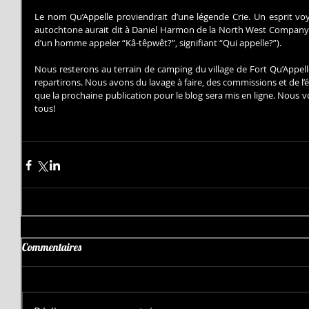
Le nom Qu’Appelle proviendrait d’une légende Crie. Un esprit voyag
autochtone aurait dit à Daniel Harmon de la North West Company en
d’un homme appeler “Kâ-têpwêt?”, signifiant “Qui appelle?”).
Nous resterons au terrain de camping du village de Fort Qu’Appelle
repartirons. Nous avons du lavage à faire, des commissions et de l’é
que la prochaine publication pour le blog sera mis en ligne. Nous
tous!
Commentaires