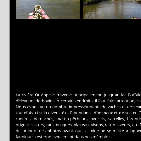
La rivière Qu’Appelle traverse principalement, jusqu’au lac Buffa
d’éleveurs de bovins. À certains endroits, il faut faire attention, car
Nous avons vu un nombre impressionnants de vaches et de veaux
toutefois, c’est la diversité et l’abondance d’animaux et d’oiseaux.
canards, bernaches, martin-pêcheurs, avocets, sarcelles, hirondel
orignal, castors, rats musqués, blaireau, visons, raton-laveurs, etc. 
de prendre des photos avant que Jasmine ne se mette à japper.
fauniques resteront seulement dans nos mémoires.