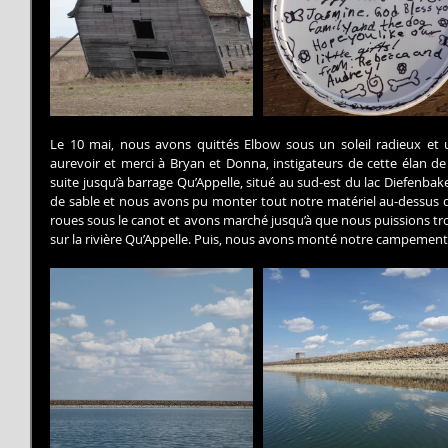
Le 10 mai, nous avons quittés Elbow sous un soleil radieux et 
aurevoir et merci à Bryan et Donna, instigateurs de cette élan de
suite jusqu’à barrage Qu’Appelle, situé au sud-est du lac Diefenba
de sable et nous avons pu monter tout notre matériel au-dessus du
roues sous le canot et avons marché jusqu’à que nous puissions tro
sur la rivière Qu’Appelle. Puis, nous avons monté notre campement