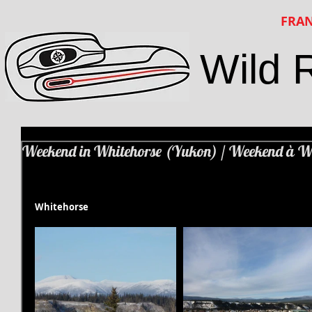
FRAN
Wild 
Weekend in Whitehorse (Yukon) / Weekend à W
Whitehorse