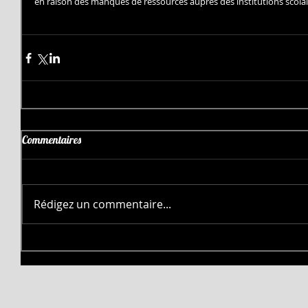
en raison des manques de ressources auprès des institutions scolair
Commentaires
Rédigez un commentaire...