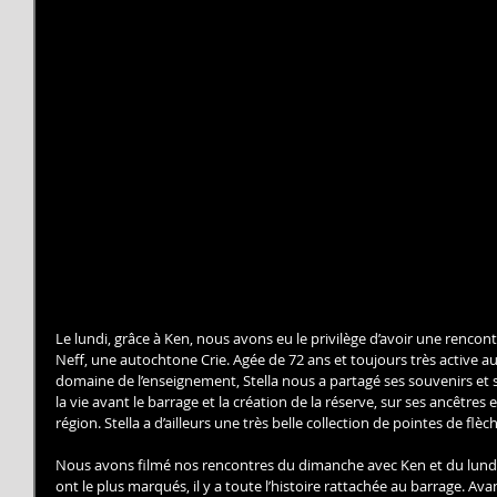
Le lundi, grâce à Ken, nous avons eu le privilège d’avoir une rencont
Neff, une autochtone Crie. Agée de 72 ans et toujours très active 
domaine de l’enseignement, Stella nous a partagé ses souvenirs et s
la vie avant le barrage et la création de la réserve, sur ses ancêtres e
région. Stella a d’ailleurs une très belle collection de pointes de flè
Nous avons filmé nos rencontres du dimanche avec Ken et du lundi 
ont le plus marqués, il y a toute l’histoire rattachée au barrage. Avant