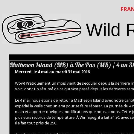
FRAN
Wild 
Matheson Island (MB) à The Pas (MB) / 4 au 3
Mercredi le 4 mai au mardi 31 mai 2016
Wow! Pratiquement un mois vient de s’écouler depuis la dernière mis
Voici donc un résumé de ce qui s’est passé depuis les dernières sem
Le 4 mai, nous étions de retour à Matheson Island avec notre canot
expédié la veille chez un ami pour se faire réparer. La journée du 4 
main et apporter quelques modifications que nous aimons. Cette jo
plusieurs records de température. À Winnipeg, il a fait 34.9C avec
il a fait tout près de 25C.