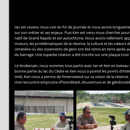
Ian est revenu nous voir en fin de journée et nous avons longuem
sur son métier et ses enjeux. Puis Ken est venu nous chercher pour no
natif de Grand Rapids et est autochtone. Nous avons tellement appris g
moeurs, les problématiques de la réserve, la culture et les valeurs 
cimetière où des ossements de gens ont été remis en terre après av
du barrage. Une superbe citation a été inscrite sur une plaque (voir
Le lendemain, nous sommes tous partis avec Ian et Ken en bateau s
bonne partie du lac du Cèdre et Ken nous a pointé les points d’intér
midi, Ken nous a permis de l’interviewvé sur sa vision de la réserve,
Une rencontre emprunte d’honnêteté, d’ouverture et de générosité