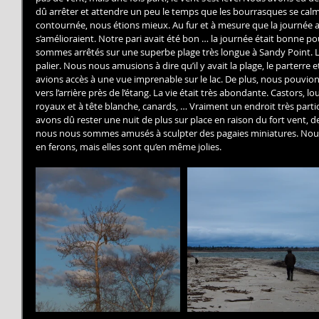
dû arrêter et attendre un peu le temps que les bourrasques se calm
contournée, nous étions mieux. Au fur et à mesure que la journée av
s’amélioraient. Notre pari avait été bon … la journée était bonne p
sommes arrêtés sur une superbe plage très longue à Sandy Point. La 
palier. Nous nous amusions à dire qu’il y avait la plage, le parterre e
avions accès à une vue imprenable sur le lac. De plus, nous pouvion
vers l’arrière près de l’étang. La vie était très abondante. Castors, lo
royaux et à tête blanche, canards, … Vraiment un endroit très partic
avons dû rester une nuit de plus sur place en raison du fort vent, de
nous nous sommes amusés à sculpter des pagaies miniatures. Nou
en ferons, mais elles sont qu’en même jolies.