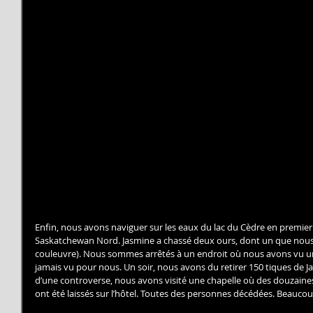
Enfin, nous avons naviguer sur les eaux du lac du Cèdre en premier a
Saskatchewan Nord. Jasmine a chassé deux ours, dont un que nous
couleuvre). Nous sommes arrêtés à un endroit où nous avons vu u
jamais vu pour nous. Un soir, nous avons du retirer 150 tiques de Jas
d’une controverse, nous avons visité une chapelle où des douzaine
ont été laissés sur l’hôtel. Toutes des personnes décédées. Beaucoup