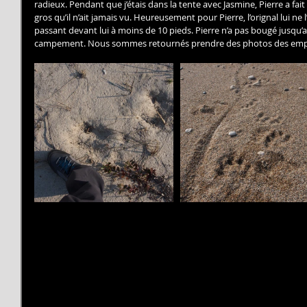
radieux. Pendant que j’étais dans la tente avec Jasmine, Pierre a fait 
gros qu’il n’ait jamais vu. Heureusement pour Pierre, l’orignal lui ne
passant devant lui à moins de 10 pieds. Pierre n’a pas bougé jusqu’
campement. Nous sommes retournés prendre des photos des emprei