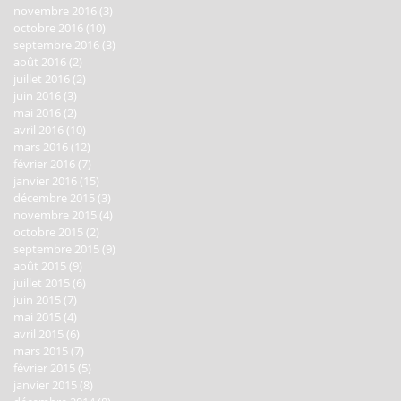
novembre 2016
(3)
3 posts
octobre 2016
(10)
10 posts
septembre 2016
(3)
3 posts
août 2016
(2)
2 posts
juillet 2016
(2)
2 posts
juin 2016
(3)
3 posts
mai 2016
(2)
2 posts
avril 2016
(10)
10 posts
mars 2016
(12)
12 posts
février 2016
(7)
7 posts
janvier 2016
(15)
15 posts
décembre 2015
(3)
3 posts
novembre 2015
(4)
4 posts
octobre 2015
(2)
2 posts
septembre 2015
(9)
9 posts
août 2015
(9)
9 posts
juillet 2015
(6)
6 posts
juin 2015
(7)
7 posts
mai 2015
(4)
4 posts
avril 2015
(6)
6 posts
mars 2015
(7)
7 posts
février 2015
(5)
5 posts
janvier 2015
(8)
8 posts