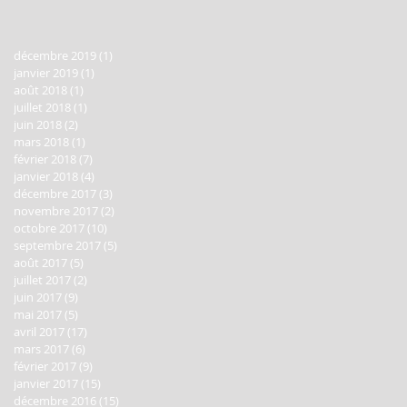
décembre 2019
(1)
1 post
janvier 2019
(1)
1 post
août 2018
(1)
1 post
juillet 2018
(1)
1 post
juin 2018
(2)
2 posts
mars 2018
(1)
1 post
février 2018
(7)
7 posts
janvier 2018
(4)
4 posts
décembre 2017
(3)
3 posts
novembre 2017
(2)
2 posts
octobre 2017
(10)
10 posts
septembre 2017
(5)
5 posts
août 2017
(5)
5 posts
juillet 2017
(2)
2 posts
juin 2017
(9)
9 posts
mai 2017
(5)
5 posts
avril 2017
(17)
17 posts
mars 2017
(6)
6 posts
février 2017
(9)
9 posts
janvier 2017
(15)
15 posts
décembre 2016
(15)
15 posts