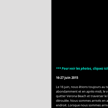
*** Pour voir les photos, cliquez ici!
16-27 juin 2015
Le 16 juin, nous étions toujours au t
abondamment et en après-midi, le ven
quitter Verona Beach et traverser le 
déroulée. Nous sommes arrivés en apr
endroit. Lorsque nous sommes arrivés