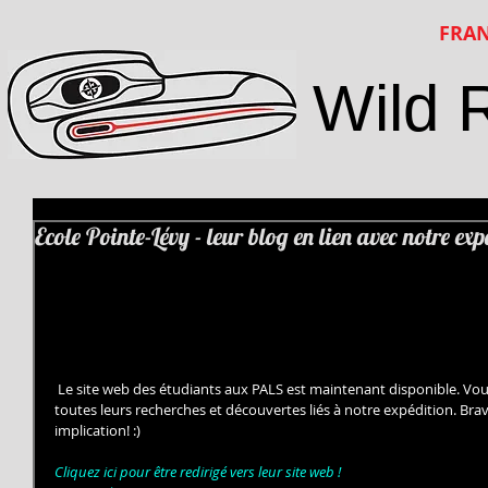
FRAN
Wild 
Ecole Pointe-Lévy - leur blog en lien avec notre exp
 Le site web des étudiants aux PALS est maintenant disponible. Vous pourrez consulter dorénavant 
toutes leurs recherches et découvertes liés à notre expédition. Brav
implication! :) 
Cliquez ici pour être redirigé vers leur site web !