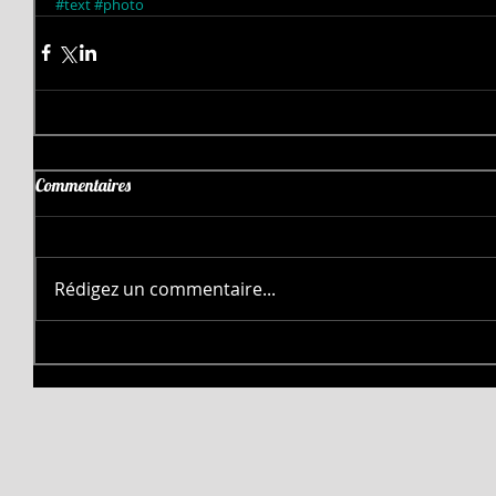
#text
#photo
Commentaires
Rédigez un commentaire...