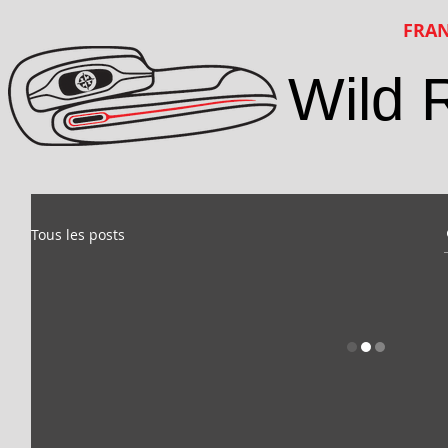
FRAN
Wild 
Tous les posts